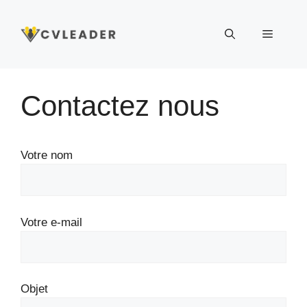
Aller
au
Menu
contenu
Contactez nous
Votre nom
Votre e-mail
Objet