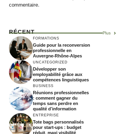
commentaire.
RÉCENT
Plus
FORMATIONS
Guide pour la reconversion
professionnelle en
Auvergne-Rhône-Alpes
UNCATEGORIZED
Développer son
employabilité grâce aux
compétences linguistiques
BUSINESS
Réunions professionnelles
: comment gagner du
temps sans perdre en
qualité d’information
ENTREPRISE
Tote bags personnalisés
pour start-ups : budget
réduit, maxi visibilité