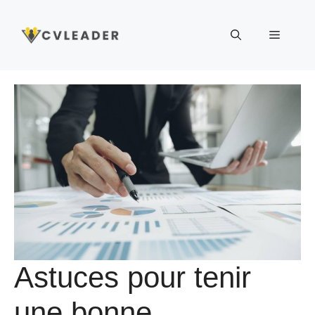
Aller
au
Menu
contenu
Astuces pour tenir
une bonne