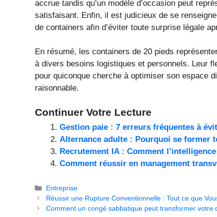
accrue tandis qu’un modèle d’occasion peut représ
satisfaisant. Enfin, il est judicieux de se renseign
de containers afin d’éviter toute surprise légale ap
En résumé, les containers de 20 pieds représente
à divers besoins logistiques et personnels. Leur fle
pour quiconque cherche à optimiser son espace di
raisonnable.
Continuer Votre Lecture
Gestion paie : 7 erreurs fréquentes à évi
Alternance adulte : Pourquoi se former to
Recrutement IA : Comment l’intelligence 
Comment réussir en management transvers
Catégories
Entreprise
Réussir une Rupture Conventionnelle : Tout ce que Vou
Comment un congé sabbatique peut transformer votre c