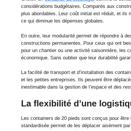
considérations budgétaires. Comparés aux construc
plus abordables. Leur coût initial est réduit, et i
ce qui diminue les dépenses globales.
En outre, leur modularité permet de répondre à de
constructions permanentes. Pour ceux qui ont bes
pour un chantier ou une activité saisonnière, les c
économique. Sans oublier que leur durabilité garan
La facilité de transport et d’installation des cont
et les petites entreprises. Ils peuvent être déplacé
inestimable dans la gestion de l’espace et des re
La flexibilité d’une logisti
Les containers de 20 pieds sont conçus pour être fa
standardisée permet de les déplacer aisément par v