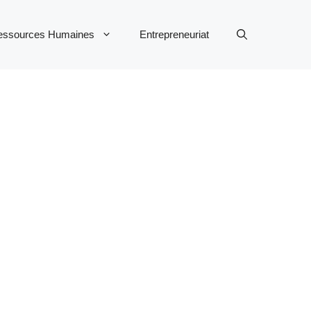
essources Humaines
Entrepreneuriat