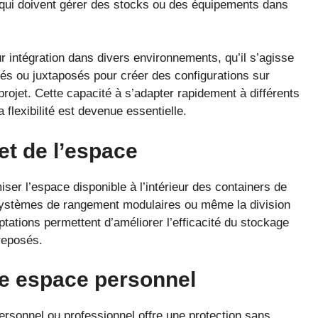
s qui doivent gérer des stocks ou des équipements dans
r intégration dans divers environnements, qu’il s’agisse
osés ou juxtaposés pour créer des configurations sur
ojet. Cette capacité à s’adapter rapidement à différents
flexibilité est devenue essentielle.
et de
l’espace
miser l’espace disponible à l’intérieur des containers de
e systèmes de rangement modulaires ou même la division
tations permettent d’améliorer l’efficacité du stockage
reposés.
re espace personnel
rsonnel ou professionnel offre une protection sans