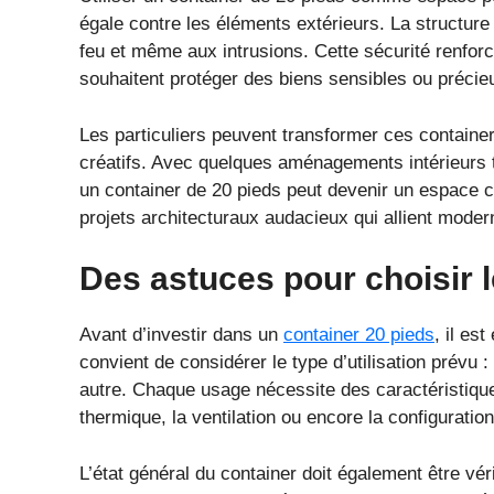
égale contre les éléments extérieurs. La structur
feu et même aux intrusions. Cette sécurité renfor
souhaitent protéger des biens sensibles ou précie
Les particuliers peuvent transformer ces containe
créatifs. Avec quelques aménagements intérieurs tel
un container de 20 pieds peut devenir un espace co
projets architecturaux audacieux qui allient moderni
Des astuces pour choisir 
Avant d’investir dans un
container 20 pieds
, il es
convient de considérer le type d’utilisation prévu 
autre. Chaque usage nécessite des caractéristiques
thermique, la ventilation ou encore la configuratio
L’état général du container doit également être véri