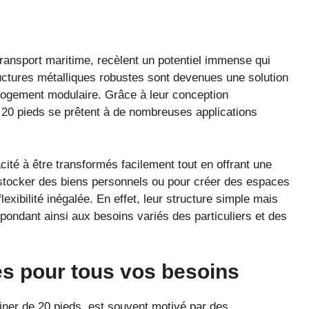
ransport maritime, recèlent un potentiel immense qui
tructures métalliques robustes sont devenues une solution
 logement modulaire. Grâce à leur conception
de 20 pieds se prêtent à de nombreuses applications
cité à être transformés facilement tout en offrant une
 stocker des biens personnels ou pour créer des espaces
lexibilité inégalée. En effet, leur structure simple mais
pondant ainsi aux besoins variés des particuliers et des
s pour tous vos besoins
iner de 20 pieds, est souvent motivé par des