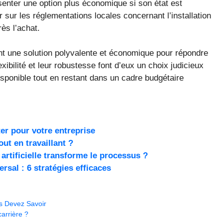
enter une option plus économique si son état est
er sur les réglementations locales concernant l’installation
rès l’achat.
nt une solution polyvalente et économique pour répondre
xibilité et leur robustesse font d’eux un choix judicieux
sponible tout en restant dans un cadre budgétaire
ter pour votre entreprise
ut en travaillant ?
artificielle transforme le processus ?
al : 6 stratégies efficaces
s Devez Savoir
arrière ?