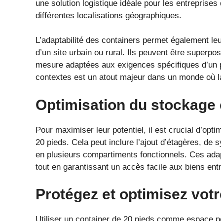
une solution logistique idéale pour les entreprise
différentes localisations géographiques.
L’adaptabilité des containers permet également leu
d’un site urbain ou rural. Ils peuvent être superp
mesure adaptées aux exigences spécifiques d’un pr
contextes est un atout majeur dans un monde où la 
Optimisation du stockage 
Pour maximiser leur potentiel, il est crucial d’opti
20 pieds. Cela peut inclure l’ajout d’étagères, d
en plusieurs compartiments fonctionnels. Ces adap
tout en garantissant un accès facile aux biens ent
Protégez et optimisez vot
Utiliser un container de 20 pieds comme espace pe