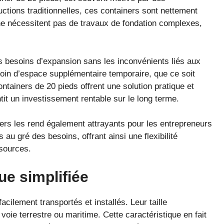
tions traditionnelles, ces containers sont nettement
ls ne nécessitent pas de travaux de fondation complexes,
s besoins d’expansion sans les inconvénients liés aux
oin d’espace supplémentaire temporaire, que ce soit
ontainers de 20 pieds offrent une solution pratique et
tit un investissement rentable sur le long terme.
ainers les rend également attrayants pour les entrepreneurs
s au gré des besoins, offrant ainsi une flexibilité
ssources.
que simplifiée
cilement transportés et installés. Leur taille
oie terrestre ou maritime. Cette caractéristique en fait