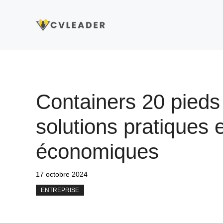
Aller
au
contenu
Containers 20 pieds 
solutions pratiques 
économiques
17 octobre 2024
ENTREPRISE