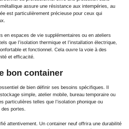
e métallique assure une résistance aux intempéries, au
cée est particulièrement précieuse pour ceux qui
ux.
rs en espaces de vie supplémentaires ou en ateliers
s que l’isolation thermique et l’installation électrique,
nfortable et fonctionnel. Cela ouvre la voie à des
té et efficacité.
le bon container
t essentiel de bien définir ses besoins spécifiques. Il
: stockage simple, atelier mobile, bureau temporaire ou
 particulières telles que l’isolation phonique ou
n des portes.
fié attentivement. Un container neuf offrira une durabilité