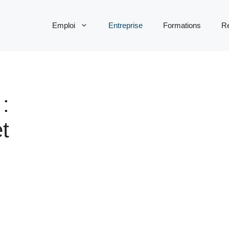
Emploi
Entreprise
Formations
R
:
et