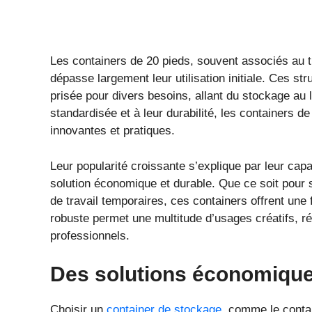
Les containers de 20 pieds, souvent associés au t
dépasse largement leur utilisation initiale. Ces s
prisée pour divers besoins, allant du stockage au
standardisée et à leur durabilité, les containers 
innovantes et pratiques.
Leur popularité croissante s’explique par leur capa
solution économique et durable. Que ce soit pour
de travail temporaires, ces containers offrent une f
robuste permet une multitude d’usages créatifs, ré
professionnels.
Des solutions économique
Choisir un
container de stockage
, comme le conta